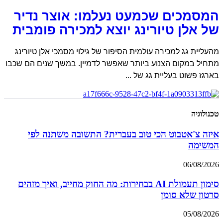
המסמכים שכמעט נעלמו: אוצר נדיר
של אלן טיורינג יוצא למכירה פומבית
מהעליית גג למכירה עולמית הסיפור של גילוי מסמכי אלן טיורינג
מתחיל במקום הצנוע ביותר שאפשר לדמיין. במשך שנים הם שכבו
בארגז פשוט בעליית גג של
טכנולוגיה
איזה צ'אטבוט הכי טוב בעברית? התשובה משתנה לפי
המשימה
06/08/2026
סימון תעמולת AI בבחירות: מה החוק מחייב, ואיך מזהים
סרטון שלא סומן
05/08/2026