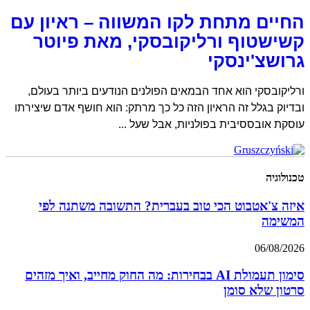
החיים מתחת לקו המשווה – ראיון עם
קשישטוף ורליקובסקי, מאת פיוטר
גרושצ'ינסקי
ורליקובסקי הוא אחד הבמאים הפולנים הנודעים ביותר בעולם,
ובדיוק בגלל זה הראיון הזה כל כך מרתק: הוא חושף אדם שיצירתו
עוסקת אובססיבית בפולניות, אבל שעל
טכנולוגיה
איזה צ'אטבוט הכי טוב בעברית? התשובה משתנה לפי
המשימה
06/08/2026
סימון תעמולת AI בבחירות: מה החוק מחייב, ואיך מזהים
סרטון שלא סומן